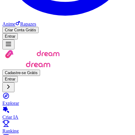
Anime
Rapazes
Criar Conta Grátis
Entrar
Cadastre-se Grátis
Entrar
Explorar
Criar IA
Ranking