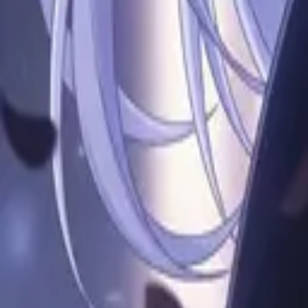
アニメ
男の子
無料アカウント作成
サインイン
無料で登録
サインイン