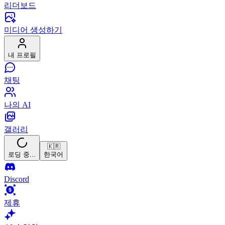
리더보드
미디어 생성하기
내 프로필
채팅
나의 AI
갤러리
🇰🇷
로딩 중...
한국어
Discord
제휴