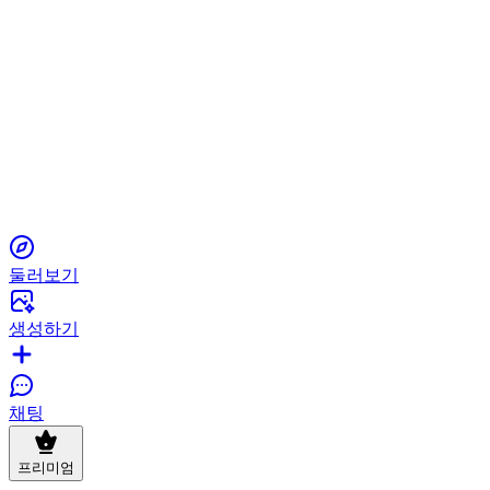
고객 지원 문의
개인정보 보호팀에 이메일 보내기
둘러보기
생성하기
채팅
프리미엄