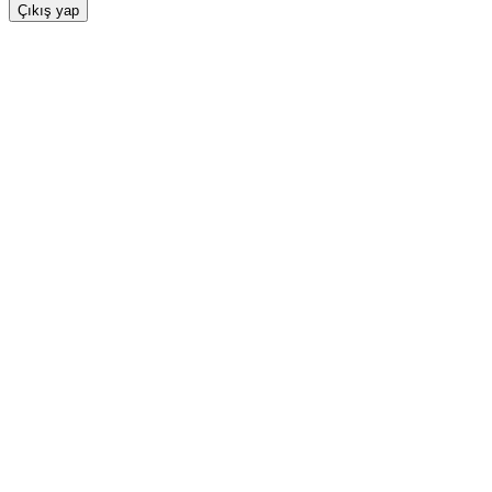
Çıkış yap