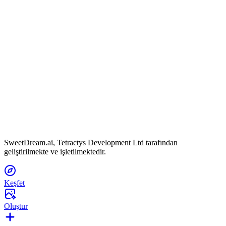
SweetDream.ai, Tetractys Development Ltd tarafından
geliştirilmekte ve işletilmektedir.
Keşfet
Oluştur