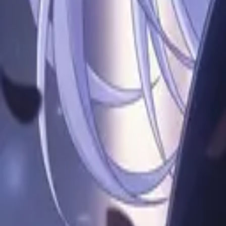
动漫
男孩
创建免费账户
登录
免费加入
登录