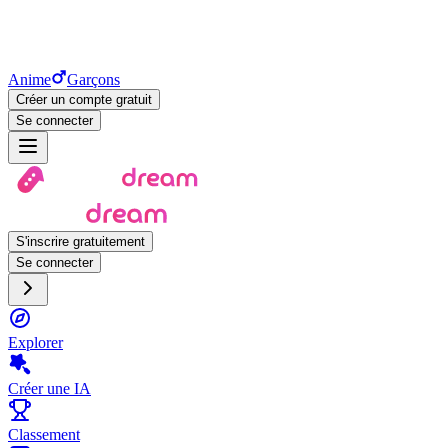
Anime
Garçons
Créer un compte gratuit
Se connecter
S'inscrire gratuitement
Se connecter
Explorer
Créer une IA
Classement